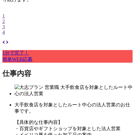
1
2
3
4
1分で完了！
簡単WEB応募
仕事内容
大手飲食店を対象としたルート中心の法人営業のお仕
事です。
【具体的な仕事内容】
・百貨店やギフトショップを対象とした法人営業
・イベリコ豚を使った加工品の案内