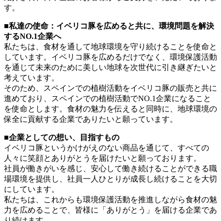
す。
■私達の使命：イベリコ豚を広めると共に、環境問題を解決
するNO.1企業へ
私たちは、食材を通して地球環境を守り続けることを使命と
しています。イベリコ豚を広めるだけでなく、環境保護活動
を通じて未来のために美しい地球を次世代に引き継ぎたいと
考えています。
そのため、スペインでの植樹活動をイベリコ豚の販売と共に
進めており、スペインでの植樹活動でNO.1企業になること
を使命とします。食材の魅力を伝えると同時に、地球環境の
保全に貢献する企業でありたいと願っています。
■企業としての想い、目指すもの
イベリコ豚というかけがえのない商品を通じて、すべての
人々に笑顔とありがとうを届けたいと願っております。
社員が働きがいを感じ、安心して働き続けることができる職
場環境を提供し、社員一人ひとりが成長し続けることを大切
にしています。
私たちは、これからも環境保護活動を推進しながら食材の魅
力を広めることで、皆様に「ありがとう」を届ける企業であ
り続けます。