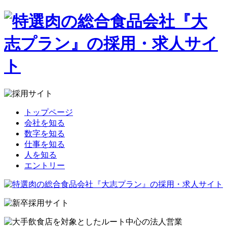
トップページ
会社を知る
数字を知る
仕事を知る
人を知る
エントリー