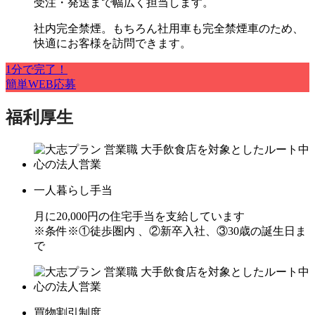
受注・発送まで幅広く担当します。
社内完全禁煙。もちろん社用車も完全禁煙車のため、
快適にお客様を訪問できます。
1分で完了！
簡単WEB応募
福利厚生
一人暮らし手当
月に20,000円の住宅手当を支給しています
※条件※①徒歩圏内 、②新卒入社、③30歳の誕生日ま
で
買物割引制度