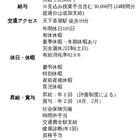
給与
※見込み残業手当含む 30,000円 (24時間分
超過分は追加支給)
交通アクセス
天下茶屋駅 徒歩10分
年間休日105日
有休休暇
夏季休暇・冬期休暇あり
完全週休2日制(土日)
有給消化率82.6％
休日・休暇
慶弔休暇
特別休暇
産前産後休暇
育児休暇
昇給：年１回 （評価制度による）
昇給・賞与
賞与：年２回 （8月、2月）
社会保険完備
時間外手当
交通費全額支給
健康診断(年1回)
資格手当