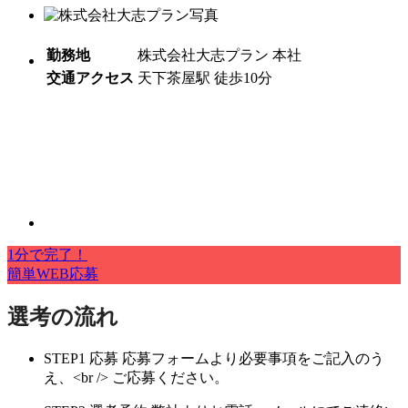
勤務地
株式会社大志プラン 本社
交通アクセス
天下茶屋駅 徒歩10分
1分で完了！
簡単WEB応募
選考の流れ
STEP1
応募
応募フォームより必要事項をご記入のう
え、<br /> ご応募ください。