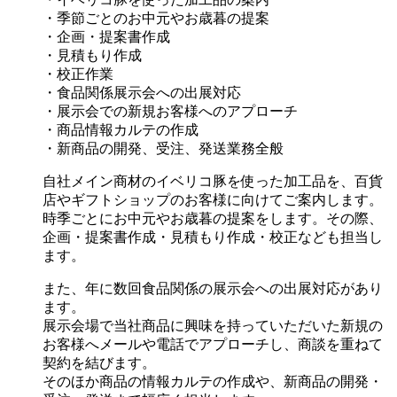
・季節ごとのお中元やお歳暮の提案
・企画・提案書作成
・見積もり作成
・校正作業
・食品関係展示会への出展対応
・展示会での新規お客様へのアプローチ
・商品情報カルテの作成
・新商品の開発、受注、発送業務全般
自社メイン商材のイベリコ豚を使った加工品を、百貨
店やギフトショップのお客様に向けてご案内します。
時季ごとにお中元やお歳暮の提案をします。その際、
企画・提案書作成・見積もり作成・校正なども担当し
ます。
また、年に数回食品関係の展示会への出展対応があり
ます。
展示会場で当社商品に興味を持っていただいた新規の
お客様へメールや電話でアプローチし、商談を重ねて
契約を結びます。
そのほか商品の情報カルテの作成や、新商品の開発・