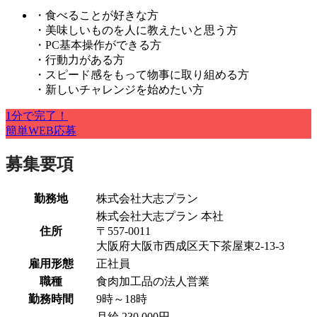
・食べることが好きな方
・美味しいものを人に教えたいと思う方
・PC基本操作ができる方
・行動力がある方
・スピード感をもって物事に取り組める方
・新しいチャレンジを始めたい方
1分で完了！
簡単WEB応募
募集要項
勤務地
株式会社大志プラン
株式会社大志プラン 本社
住所
〒557-0011
大阪府大阪市西成区天下茶屋東2-13-3
雇用形態
正社員
職種
食肉加工品の法人営業
勤務時間
9時～18時
月給 230,000円