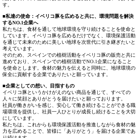
す。
■私達の使命：イベリコ豚を広めると共に、環境問題を解決
するNO.1企業へ
私たちは、食材を通して地球環境を守り続けることを使命と
しています。イベリコ豚を広めるだけでなく、環境保護活動
を通じて未来のために美しい地球を次世代に引き継ぎたいと
考えています。
そのため、スペインでの植樹活動をイベリコ豚の販売と共に
進めており、スペインでの植樹活動でNO.1企業になること
を使命とします。食材の魅力を伝えると同時に、地球環境の
保全に貢献する企業でありたいと願っています。
■企業としての想い、目指すもの
イベリコ豚というかけがえのない商品を通じて、すべての
人々に笑顔とありがとうを届けたいと願っております。
社員が働きがいを感じ、安心して働き続けることができる職
場環境を提供し、社員一人ひとりが成長し続けることを大切
にしています。
私たちは、これからも環境保護活動を推進しながら食材の魅
力を広めることで、皆様に「ありがとう」を届ける企業であ
り続けます。