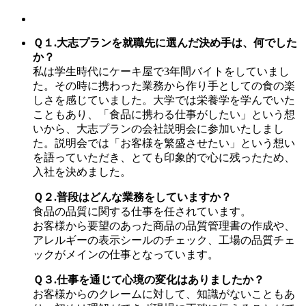
Ｑ１.大志プランを就職先に選んだ決め手は、何でした
か？
私は学生時代にケーキ屋で3年間バイトをしていまし
た。その時に携わった業務から作り手としての食の楽
しさを感じていました。大学では栄養学を学んでいた
こともあり、「食品に携わる仕事がしたい」という想
いから、大志プランの会社説明会に参加いたしまし
た。説明会では「お客様を繁盛させたい」という想い
を語っていただき、とても印象的で心に残ったため、
入社を決めました。
Ｑ２.普段はどんな業務をしていますか？
食品の品質に関する仕事を任されています。
お客様から要望のあった商品の品質管理書の作成や、
アレルギーの表示シールのチェック、工場の品質チェ
ックがメインの仕事となっています。
Ｑ３.仕事を通じて心境の変化はありましたか？
お客様からのクレームに対して、知識がないこともあ