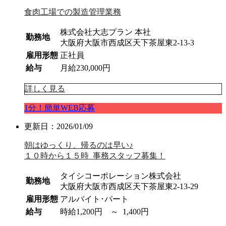
食肉工場での製造管理業務
株式会社大志プラン 本社
勤務地
大阪府大阪市西成区天下茶屋東2-13-3
雇用形態
正社員
給与
月給230,000円
詳しく見る
1分！簡単WEB応募
更新日：2026/01/09
朝はゆっくり、帰るのは早い♪
１０時から１５時 事務スタッフ募集！
タイシコーポレーション株式会社
勤務地
大阪府大阪市西成区天下茶屋東2-13-29
雇用形態
アルバイト･パート
給与
時給1,200円 ～ 1,400円