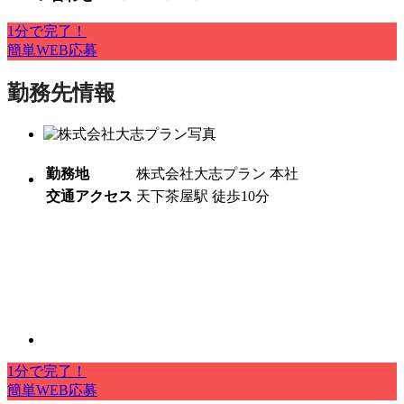
1分で完了！
簡単WEB応募
勤務先情報
勤務地
株式会社大志プラン 本社
交通アクセス
天下茶屋駅 徒歩10分
1分で完了！
簡単WEB応募