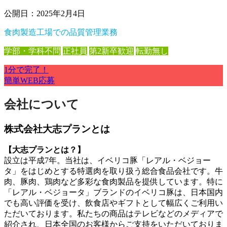
公開日：2025年2月4日
食肉製造工場での品質管理業務
学部・学科不問
正社員
第2新卒歓迎
転勤無し
1分で完了！
簡単WEB応募
会社について
株式会社大志プランとは
【大志プランとは？】
設立は平成7年。当社は、イベリコ豚「レアル・ベジョー
タ」をはじめとする特選肉を取り扱う総合食品会社です。牛
肉、豚肉、鶏肉など多彩な食肉製品を提供しています。特に
「レアル・ベジョータ」ブランドのイベリコ豚は、日本国内
でも高い評価を受け、飲食店やギフトとして幅広くご利用い
ただいております。私たちの商品はテレビなどのメディアで
紹介され、日本全国のお客様からご支持をいただいておりま