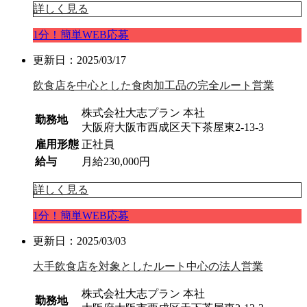
詳しく見る
1分！簡単WEB応募
更新日：2025/03/17
飲食店を中心とした食肉加工品の完全ルート営業
株式会社大志プラン 本社
勤務地
大阪府大阪市西成区天下茶屋東2-13-3
雇用形態
正社員
給与
月給230,000円
詳しく見る
1分！簡単WEB応募
更新日：2025/03/03
大手飲食店を対象としたルート中心の法人営業
株式会社大志プラン 本社
勤務地