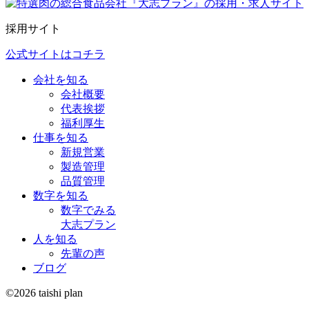
採用サイト
公式サイトはコチラ
会社を知る
会社概要
代表挨拶
福利厚生
仕事を知る
新規営業
製造管理
品質管理
数字を知る
数字でみる
大志プラン
人を知る
先輩の声
ブログ
©2026 taishi plan