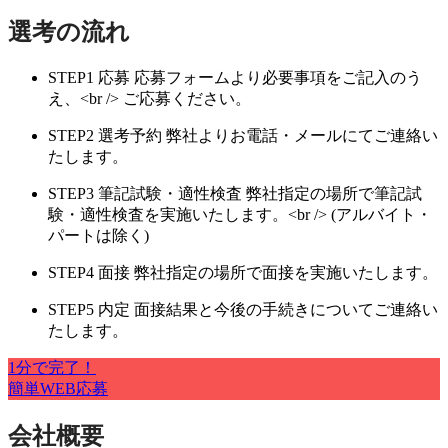
選考の流れ
STEP1
応募
応募フォームより必要事項をご記入のう
え、<br /> ご応募ください。
STEP2
選考予約
弊社よりお電話・メールにてご連絡い
たします。
STEP3
筆記試験・適性検査
弊社指定の場所で筆記試
験・適性検査を実施いたします。<br /> (アルバイト・
パートは除く)
STEP4
面接
弊社指定の場所で面接を実施いたします。
STEP5
内定
面接結果と今後の手続きについてご連絡い
たします。
1分で完了！
簡単WEB応募
会社概要