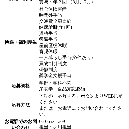
賞与：年２回 （8月、2月）
社会保険完備
時間外手当
交通費全額支給
健康診断(年1回)
資格手当
役職手当
待遇・福利厚生
産前産後休暇
育児休暇
一人暮らし手当(条件あり)
買物割引制度
研修制度
奨学金支援手当
学部・学科不問
応募資格
栄養学、食品知識必須
下記の「応募する」ボタンよりWEB応募
ください。
応募方法
または、お電話にてお問い合わせくださ
い。
お電話でのお問
06-6653-1209
担当：採用担当
い合わせ