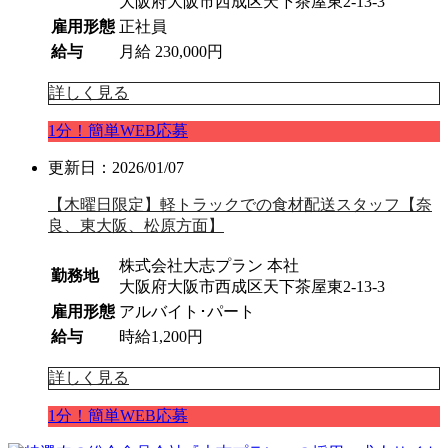
大阪府大阪市西成区天下茶屋東2-13-3
雇用形態
正社員
給与
月給 230,000円
詳しく見る
1分！簡単WEB応募
更新日：2026/01/07
【木曜日限定】軽トラックでの食材配送スタッフ【奈
良、東大阪、松原方面】
株式会社大志プラン 本社
勤務地
大阪府大阪市西成区天下茶屋東2-13-3
雇用形態
アルバイト･パート
給与
時給1,200円
詳しく見る
1分！簡単WEB応募