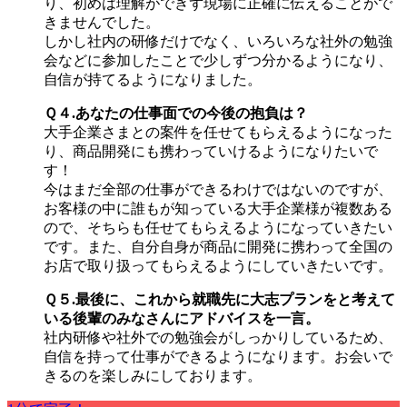
り、初めは理解ができず現場に正確に伝えることがで
きませんでした。
しかし社内の研修だけでなく、いろいろな社外の勉強
会などに参加したことで少しずつ分かるようになり、
自信が持てるようになりました。
Ｑ４.あなたの仕事面での今後の抱負は？
大手企業さまとの案件を任せてもらえるようになった
り、商品開発にも携わっていけるようになりたいで
す！
今はまだ全部の仕事ができるわけではないのですが、
お客様の中に誰もが知っている大手企業様が複数ある
ので、そちらも任せてもらえるようになっていきたい
です。また、自分自身が商品に開発に携わって全国の
お店で取り扱ってもらえるようにしていきたいです。
Ｑ５.最後に、これから就職先に大志プランをと考えて
いる後輩のみなさんにアドバイスを一言。
社内研修や社外での勉強会がしっかりしているため、
自信を持って仕事ができるようになります。お会いで
きるのを楽しみにしております。