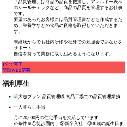
「品質管理」は商品の品質を把握し、アレルギー表示
のシールチェックなど、商品の品質を管理するお仕事
です。
要望のあったお客様には品質管理書なども作成するた
め、栄養学などの食品の資格を取得していただきま
す。
未経験からでも社内研修や社外での勉強会であなたを
サポート！
自信を持って業務に取り組めるようになります。
1分で完了！
簡単WEB応募
福利厚生
一人暮らし手当
月に20,000円の住宅手当を支給しています
※条件※①徒歩圏内 、②新卒入社、③30歳の誕生日ま