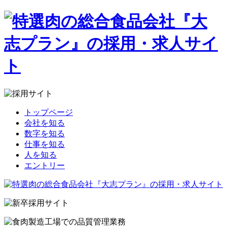
トップページ
会社を知る
数字を知る
仕事を知る
人を知る
エントリー